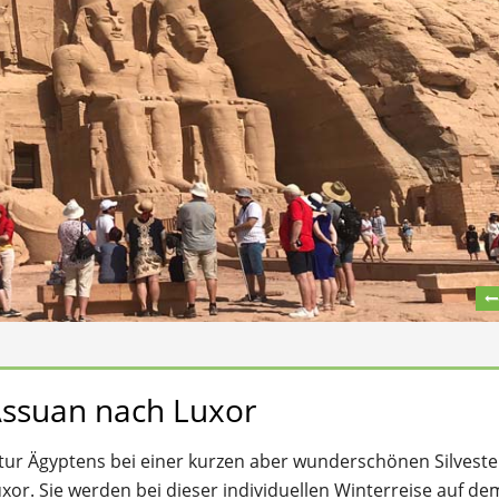
Assuan nach Luxor
ltur Ägyptens bei einer kurzen aber wunderschönen Silveste
xor. Sie werden bei dieser individuellen Winterreise auf dem