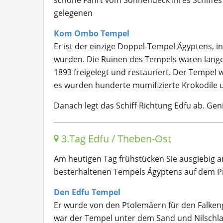
schöne Fahrt vom Sonnendeck Ihres Schiffes 
gelegenen
Kom Ombo Tempel
Er ist der einzige Doppel-Tempel Ägyptens, i
wurden. Die Ruinen des Tempels waren lange Z
1893 freigelegt und restauriert. Der Tempel w
es wurden hunderte mumifizierte Krokodile
Danach legt das Schiff Richtung Edfu ab. Geni
3.Tag Edfu / Theben-Ost
Am heutigen Tag frühstücken Sie ausgiebig a
besterhaltenen Tempels Ägyptens auf dem 
Den Edfu Tempel
Er wurde von den Ptolemäern für den Falken
war der Tempel unter dem Sand und Nilschl