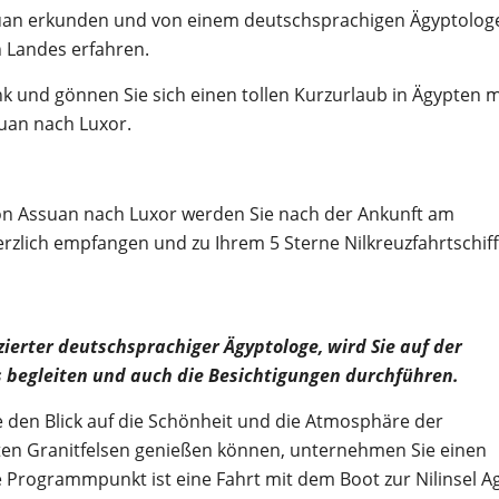
suan erkunden und von einem deutschsprachigen Ägyptolog
 Landes erfahren.
k und gönnen Sie sich einen tollen Kurzurlaub in Ägypten m
suan nach Luxor.
 von Assuan nach Luxor werden Sie nach der Ankunft am
rzlich empfangen und zu Ihrem 5 Sterne Nilkreuzfahrtschiff
izierter deutschsprachiger Ägyptologe, wird Sie auf der
s begleiten und auch die Besichtigungen durchführen.
 den Blick auf die Schönheit und die Atmosphäre der
ten Granitfelsen genießen können, unternehmen Sie einen
 Programmpunkt ist eine Fahrt mit dem Boot zur Nilinsel Agi