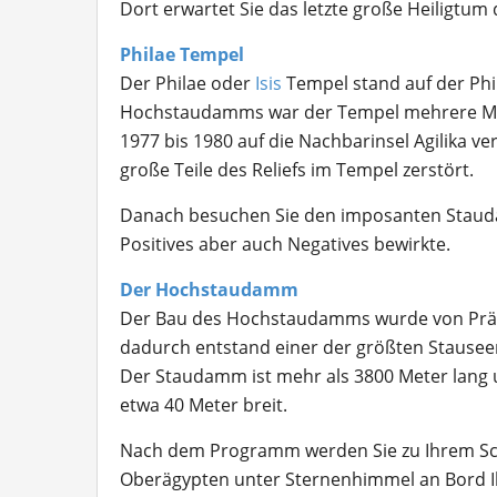
Dort erwartet Sie das letzte große Heiligtum 
Philae Tempel
Der Philae oder
Isis
Tempel stand auf der Phi
Hochstaudamms war der Tempel mehrere Mon
1977 bis 1980 auf die Nachbarinsel Agilika ve
große Teile des Reliefs im Tempel zerstört.
Danach besuchen Sie den imposanten Stauda
Positives aber auch Negatives bewirkte.
Der Hochstaudamm
Der Bau des Hochstaudamms wurde von Präsi
dadurch entstand einer der größten Stauseen 
Der Staudamm ist mehr als 3800 Meter lang 
etwa 40 Meter breit.
Nach dem Programm werden Sie zu Ihrem Schi
Oberägypten unter Sternenhimmel an Bord Ihr