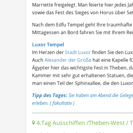
Marriette freigelegt. Man feierte hier jedes 
sowie das Fest des Sieges von Horus über Se
Nach dem Edfu Tempel geht Ihre traumhafte R
Mittagessen an Bord fahren Sie mit Ihrem Re
Luxor Tempel
Im Herzen der
Stadt Luxor
finden Sie den Lux
Auch
Alexander der Große
hat eine Kapelle f
Ägypter hier das wichtigste Fest in Theben, d
Kammer mit sehr gut erhaltenen Statuen, die
man einen Teil der Sphinxallee, die den Lu
Tipp des Tages:
Sie haben am Abend die Gelege
erleben. ( fakultativ )
4.Tag Ausschiffen /Theben-West / T