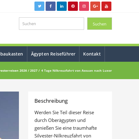
ebaukasten
Ägypten Reiseführer
Kontakt
vesterreisen 2026 / 2027
4 Tage Nilkreuzfahrt von Assuan nach Luxor
Beschreibung
Werden Sie Teil dieser Reise
durch Oberägypten und
genießen Sie eine traumhafte
Silvester-Nilkreuzfahrt von