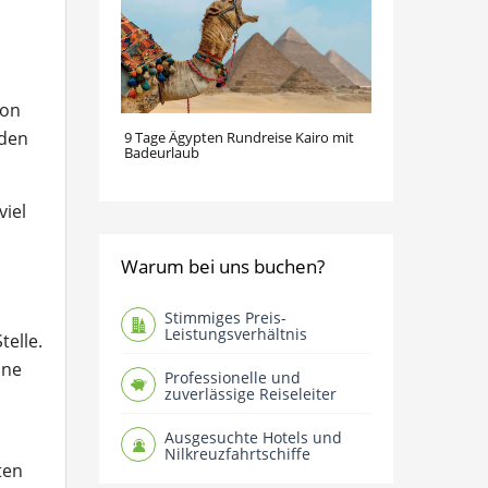
von
rden
9 Tage Ägypten Rundreise Kairo mit
Badeurlaub
iel
Warum bei uns buchen?
Stimmiges Preis-
Leistungsverhältnis
telle.
one
Professionelle und
zuverlässige Reiseleiter
Ausgesuchte Hotels und
Nilkreuzfahrtschiffe
ten