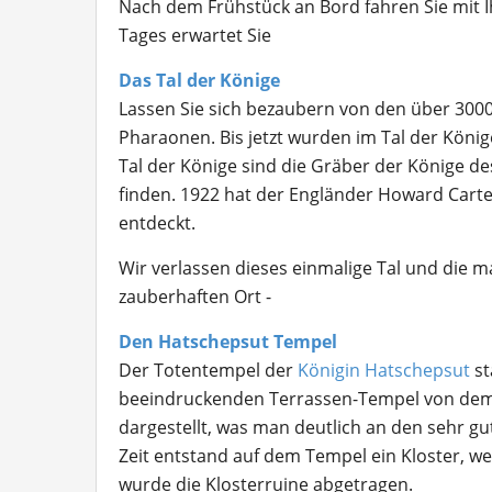
Nach dem Frühstück an Bord fahren Sie mit I
Tages erwartet Sie
Das Tal der Könige
Lassen Sie sich bezaubern von den über 300
Pharaonen. Bis jetzt wurden im Tal der König
Tal der Könige sind die Gräber der Könige des
finden. 1922 hat der Engländer Howard Car
entdeckt.
Wir verlassen dieses einmalige Tal und die
zauberhaften Ort -
Den Hatschepsut Tempel
Der Totentempel der
Königin Hatschepsut
st
beeindruckenden Terrassen-Tempel von dem 
dargestellt, was man deutlich an den sehr gu
Zeit entstand auf dem Tempel ein Kloster, we
wurde die Klosterruine abgetragen.