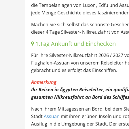
die Tempelanlagen von Luxor , Edfu und As
jede Menge Geschichte dieses faszinierenden
Machen Sie sich selbst das schönste Geschen
dieser 4 Tage Silvester- Nilkreuzfahrt von As
1.Tag Ankunft und Einchecken
Für Ihre Silvester-Nilkreuzfahrt 2026 / 2027
Flughafen-Assuan von unserem Reiseleiter he
gebracht und es erfolgt das Einschiffen.
Anmerkung
Ihr Reisen in Ägypten Reiseleiter, ein qualif
gesamten Nilkreuzfahrt an Bord des Schiffe
Nach Ihrem Mittagessen an Bord, bei dem Sie
Stadt
Assuan
mit ihren grünen Inseln und ro
Ausflug in die Umgebung der Stadt. Der erste