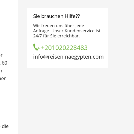
Sie brauchen Hilfe??
Wir freuen uns über jede
Anfrage. Unser Kundenservice ist
24/7 für Sie erreichbar.
+201020228483
er
info@reiseninaegypten.com
t 60
 m
her
 die