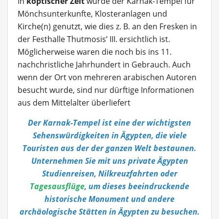
In
koptischer Zeit
wurde der Karnak-Tempel für
Mönchsunterkunfte, Klosteranlagen und
Kirche(n) genutzt, wie dies z. B. an den Fresken in
der Festhalle Thutmosis’ III. ersichtlich ist.
Möglicherweise waren die noch bis ins 11.
nachchristliche Jahrhundert in Gebrauch. Auch
wenn der Ort von mehreren arabischen Autoren
besucht wurde, sind nur dürftige Informationen
aus dem Mittelalter überliefert
Der Karnak-Tempel ist eine der wichtigsten
Sehenswürdigkeiten in Ägypten, die viele
Touristen aus der der ganzen Welt bestaunen.
Unternehmen Sie mit uns private Ägypten
Studienreisen, Nilkreuzfahrten oder
Tagesausflüge
, um dieses beeindruckende
historische Monument und andere
archäologische Stätten in Ägypten zu besuchen.