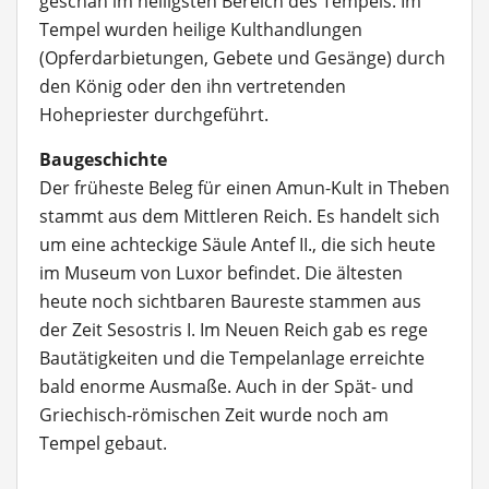
geschah im heiligsten Bereich des Tempels. Im
Tempel wurden heilige Kulthandlungen
(Opferdarbietungen, Gebete und Gesänge) durch
den König oder den ihn vertretenden
Hohepriester durchgeführt.
Baugeschichte
Der früheste Beleg für einen Amun-Kult in Theben
stammt aus dem Mittleren Reich. Es handelt sich
um eine achteckige Säule Antef II., die sich heute
im Museum von Luxor befindet. Die ältesten
heute noch sichtbaren Baureste stammen aus
der Zeit Sesostris I. Im Neuen Reich gab es rege
Bautätigkeiten und die Tempelanlage erreichte
bald enorme Ausmaße. Auch in der Spät- und
Griechisch-römischen Zeit wurde noch am
Tempel gebaut.