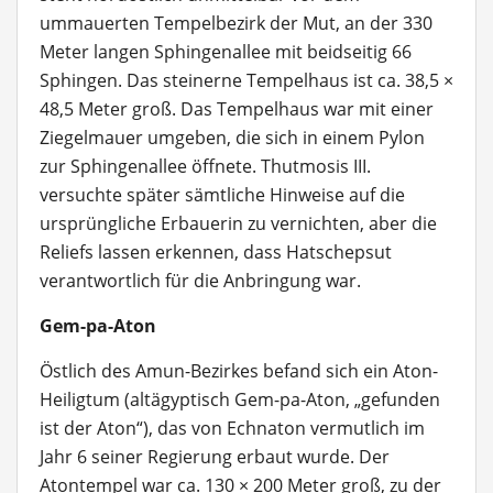
ummauerten Tempelbezirk der Mut, an der 330
Meter langen Sphingenallee mit beidseitig 66
Sphingen. Das steinerne Tempelhaus ist ca. 38,5 ×
48,5 Meter groß. Das Tempelhaus war mit einer
Ziegelmauer umgeben, die sich in einem Pylon
zur Sphingenallee öffnete. Thutmosis III.
versuchte später sämtliche Hinweise auf die
ursprüngliche Erbauerin zu vernichten, aber die
Reliefs lassen erkennen, dass Hatschepsut
verantwortlich für die Anbringung war.
Gem-pa-Aton
Östlich des Amun-Bezirkes befand sich ein Aton-
Heiligtum (altägyptisch Gem-pa-Aton, „gefunden
ist der Aton“), das von Echnaton vermutlich im
Jahr 6 seiner Regierung erbaut wurde. Der
Atontempel war ca. 130 × 200 Meter groß, zu der