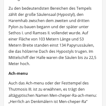
Zu den bedeutendsten Bereichen des Tempels
zählt der große Säulensaal (Hypostyl), den
Haremhab zwischen dem zweiten und dritten
Pylon zu bauen begann und der später unter
Sethos I. und Ramses II. vollendet wurde. Auf
einer Fläche von 103 Metern Länge und 53
Metern Breite standen einst 134 Papyrussäulen,
die das hölzerne Dach des Hypostyls trugen. Im
Mittelschiff der Halle waren die Säulen bis zu 22,5
Meter hoch.
Ach-menu
Auch das Ach-menu oder der Festtempel des
Thutmosis III. ist zu erwähnen, es trägt den
altägyptischen Namen Men-cheper-Ra-ach-menu:
„Herrlich an Denkmälern ist Men-cheper-Ra“