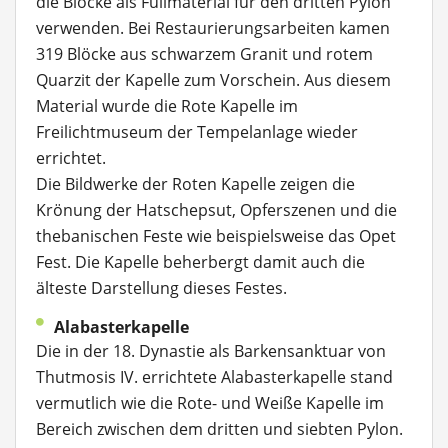
die Blöcke als Füllmaterial für den dritten Pylon
verwenden. Bei Restaurierungsarbeiten kamen
319 Blöcke aus schwarzem Granit und rotem
Quarzit der Kapelle zum Vorschein. Aus diesem
Material wurde die Rote Kapelle im
Freilichtmuseum der Tempelanlage wieder
errichtet.
Die Bildwerke der Roten Kapelle zeigen die
Krönung der Hatschepsut, Opferszenen und die
thebanischen Feste wie beispielsweise das Opet
Fest. Die Kapelle beherbergt damit auch die
älteste Darstellung dieses Festes.
Alabasterkapelle
Die in der 18. Dynastie als Barkensanktuar von
Thutmosis IV. errichtete Alabasterkapelle stand
vermutlich wie die Rote- und Weiße Kapelle im
Bereich zwischen dem dritten und siebten Pylon.