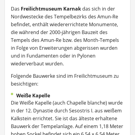
Das
Freilichtmuseum Karnak
das sich in der
Nordwestecke des Tempelbezirks des Amun-Re
befindet, enthält wiedererrichtete Monumente,
die während der 2000-jährigen Bauzeit des
Tempels des Amun-Re bzw. des Month-Tempels
in Folge von Erweiterungen abgerissen wurden
und in Fundamenten oder in Pylonen
wiederverbaut wurden.
Folgende Bauwerke sind im Freilichtmuseum zu
besichtigen:
Weiße Kapelle
Die Weiße Kapelle (auch Chapelle blanche) wurde
in der 12. Dynastie durch Sesostris I. aus weißem
Kalkstein errichtet. Sie ist das älteste erhaltene
Bauwerk der Tempelanlage. Auf einem 1,18 Meter
hohen Sockel befindet sich ein 6,54 × 6,54 Meter