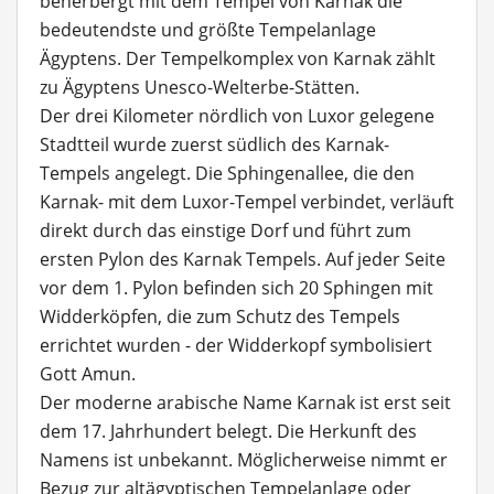
beherbergt mit dem Tempel von Karnak die
bedeutendste und größte Tempelanlage
Ägyptens. Der Tempelkomplex von Karnak zählt
zu Ägyptens Unesco-Welterbe-Stätten.
Der drei Kilometer nördlich von Luxor gelegene
Stadtteil wurde zuerst südlich des Karnak-
Tempels angelegt. Die Sphingenallee,
die den
Karnak- mit dem Luxor-Tempel verbindet, verläuft
direkt durch das einstige Dorf und
führt zum
ersten Pylon des Karnak Tempels. Auf jeder Seite
vor dem 1. Pylon befinden sich 20 Sphingen mit
Widderköpfen, die zum Schutz des Tempels
errichtet wurden - der Widderkopf symbolisiert
Gott Amun.
Der moderne arabische Name Karnak ist erst seit
dem 17. Jahrhundert belegt. Die Herkunft des
Namens ist unbekannt. Möglicherweise nimmt er
Bezug zur altägyptischen Tempelanlage oder