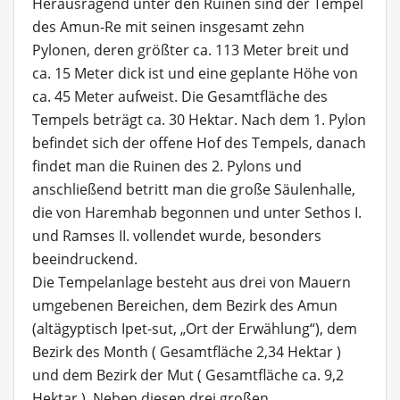
Herausragend unter den Ruinen sind der Tempel
des Amun-Re mit seinen insgesamt zehn
Pylonen,
deren größter ca. 113 Meter breit und
ca. 15 Meter dick ist und eine geplante Höhe von
ca. 45 Meter aufweist. Die Gesamtfläche des
Tempels beträgt ca. 30 Hektar. Nach dem 1. Pylon
befindet sich der offene Hof des Tempels, danach
findet man die Ruinen des 2. Pylons und
anschließend betritt man die große Säulenhalle,
die von Haremhab begonnen und unter Sethos I.
und Ramses II. vollendet wurde, besonders
beeindruckend.
Die Tempelanlage besteht aus drei von Mauern
umgebenen Bereichen, dem Bezirk des Amun
(altägyptisch Ipet-sut, „Ort der Erwählung“), dem
Bezirk des Month ( Gesamtfläche 2,34 Hektar )
und dem Bezirk der Mut ( Gesamtfläche ca. 9,2
Hektar ). Neben diesen drei großen