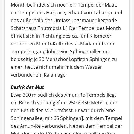
Month befindet sich noch ein Tempel der Maat,
ein Tempel des Harpare, erbaut von Taharqa und
das außerhalb der Umfassungsmauer liegende
Schatzhaus Thutmosis I.[ Der Tempel des Month
öffnet sich in Richtung des ca. fünf Kilometer
entfernten Month-Kultortes al-Madamud vom
Tempeleingang führt eine Sphingenallee mit
beidseitig je 30 Menschenköpfigen Sphingen zu
einer, heute nicht mehr mit dem Wasser
verbundenen, Kaianlage.
Bezirk der Mut
Etwa 350 m südlich des Amun-Re-Tempels liegt
ein Bereich von ungefähr 250 × 350 Metern, der
den Bezirk der Mut umfasst. Er war durch eine
Sphingenallee, mit 66 Sphingen], mit dem Tempel
des Amun-Re verbunden. Neben dem Tempel der
Mut, der an drei Seiten von einem heiligen See