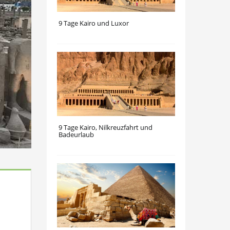
9 Tage Kairo und Luxor
9 Tage Kairo, Nilkreuzfahrt und
Badeurlaub