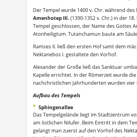
Der Tempel wurde 1400 v. Chr. während des 
Amenhotep III.
(1390-1352 v. Chr.) in der 18
Tempel geschlossen, der Name des Gottes Amu
Atonheiligtum. Tutanchamun baute am Säulen
Ramses II. ließ den ersten Hof samt dem mäc
Nektanebos I. gestaltete den Vorhof.
Alexander der Große ließ das Sanktuar umbau
Kapelle errichtet. In der Römerzeit wurde die
nachchristlichen Jahrhunderten wurden vier 
Aufbau des Tempels
Sphingenallee
Das Tempelgelände liegt im Stadtzentrum vo
am östlichen Nilufer. Beim Eintritt in dem Te
gelangt man zuerst auf den Vorhof des Nekta