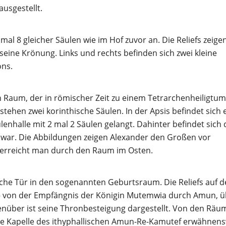
usgestellt.
 mal 8 gleicher Säulen wie im Hof zuvor an. Die Reliefs zeige
eine Krönung. Links und rechts befinden sich zwei kleine
ons.
n Raum, der in römischer Zeit zu einem Tetrarchenheiligtum
tehen zwei korinthische Säulen. In der Apsis befindet sich 
enhalle mit 2 mal 2 Säulen gelangt. Dahinter befindet sich 
 war. Die Abbildungen zeigen Alexander den Großen vor
 erreicht man durch den Raum im Osten.
he Tür in den sogenannten Geburtsraum. Die Reliefs auf d
 – von der Empfängnis der Königin Mutemwia durch Amun, ü
enüber ist seine Thronbesteigung dargestellt. Von den Räu
die Kapelle des ithyphallischen Amun-Re-Kamutef erwähnens