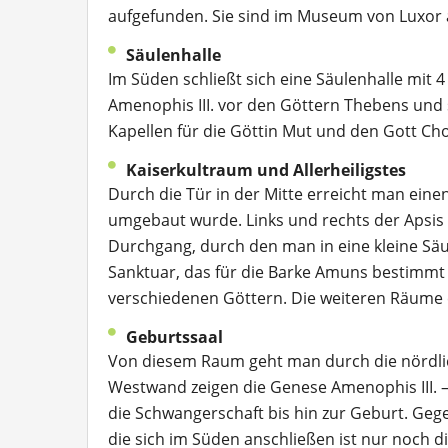
aufgefunden. Sie sind im Museum von Luxor a
Säulenhalle
Im Süden schließt sich eine Säulenhalle mit 4
Amenophis III. vor den Göttern Thebens und s
Kapellen für die Göttin Mut und den Gott Ch
Kaiserkultraum und Allerheiligstes
Durch die Tür in der Mitte erreicht man eine
umgebaut wurde. Links und rechts der Apsis s
Durchgang, durch den man in eine kleine Säul
Sanktuar, das für die Barke Amuns bestimmt
verschiedenen Göttern. Die weiteren Räume
Geburtssaal
Von diesem Raum geht man durch die nördlic
Westwand zeigen die Genese Amenophis III.
die Schwangerschaft bis hin zur Geburt. Geg
die sich im Süden anschließen ist nur noch 