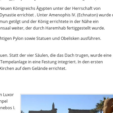
Neuen Königreichs Ägypten unter der Herrschaft von
. Dynastie errichtet . Unter Amenophis IV. (Echnaton) wurde 
n getilgt und der König errichtete in der Nähe ein
saal weiter, der durch Haremhab fertiggestellt wurde.
htigen Pylon sowie Statuen und Obelisken ausführen.
en. Statt der vier Säulen, die das Dach trugen, wurde eine
 Tempelanlage in eine Festung integriert. In den ersten
Kirchen auf dem Gelände errichtet.
n Luxor
mpel
nebos I.