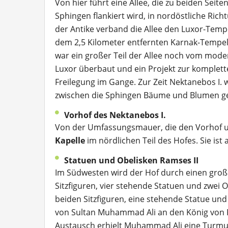
Von hier führt eine Allee, die zu beiden Seite
Sphingen flankiert wird, in nordöstliche Richt
der Antike verband die Allee den Luxor-Temp
dem 2,5 Kilometer entfernten Karnak-Tempel
war ein großer Teil der Allee noch vom mod
Luxor überbaut und ein Projekt zur komplet
Freilegung im Gange. Zur Zeit Nektanebos I.
zwischen die Sphingen Bäume und Blumen ge
Vorhof des Nektanebos I.
Von der Umfassungsmauer, die den Vorhof um
Kapelle
im nördlichen Teil des Hofes. Sie ist
Statuen und Obelisken Ramses II
Im Südwesten wird der Hof durch einen große
Sitzfiguren, vier stehende Statuen und zwei O
beiden Sitzfiguren, eine stehende Statue und
von Sultan Muhammad Ali an den König von Fra
Austausch erhielt Muhammad Ali eine Turmuh