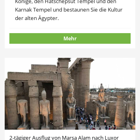
Könige, den Hatschepsut Tempel und den
Karnak Tempel und bestaunen Sie die Kultur
der alten Ägypter.
Mehr
2-tägiger Ausflug von Marsa Alam nach Luxor