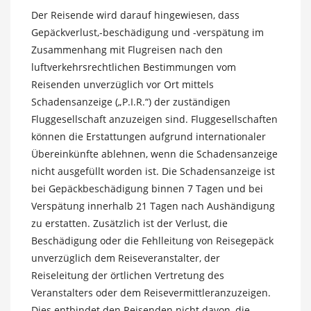
Der Reisende wird darauf hingewiesen, dass
Gepäckverlust,-beschädigung und -verspätung im
Zusammenhang mit Flugreisen nach den
luftverkehrsrechtlichen Bestimmungen vom
Reisenden unverzüglich vor Ort mittels
Schadensanzeige („P.I.R.“) der zuständigen
Fluggesellschaft anzuzeigen sind. Fluggesellschaften
können die Erstattungen aufgrund internationaler
Übereinkünfte ablehnen, wenn die Schadensanzeige
nicht ausgefüllt worden ist. Die Schadensanzeige ist
bei Gepäckbeschädigung binnen 7 Tagen und bei
Verspätung innerhalb 21 Tagen nach Aushändigung
zu erstatten. Zusätzlich ist der Verlust, die
Beschädigung oder die Fehlleitung von Reisegepäck
unverzüglich dem Reiseveranstalter, der
Reiseleitung der örtlichen Vertretung des
Veranstalters oder dem Reisevermittleranzuzeigen.
Dies entbindet den Reisenden nicht davon, die