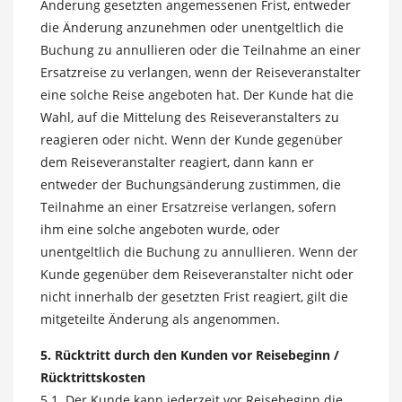
Änderung gesetzten angemessenen Frist, entweder
die Änderung anzunehmen oder unentgeltlich die
Buchung zu annullieren oder die Teilnahme an einer
Ersatzreise zu verlangen, wenn der Reiseveranstalter
eine solche Reise angeboten hat. Der Kunde hat die
Wahl, auf die Mittelung des Reiseveranstalters zu
reagieren oder nicht. Wenn der Kunde gegenüber
dem Reiseveranstalter reagiert, dann kann er
entweder der Buchungsänderung zustimmen, die
Teilnahme an einer Ersatzreise verlangen, sofern
ihm eine solche angeboten wurde, oder
unentgeltlich die Buchung zu annullieren. Wenn der
Kunde gegenüber dem Reiseveranstalter nicht oder
nicht innerhalb der gesetzten Frist reagiert, gilt die
mitgeteilte Änderung als angenommen.
5. Rücktritt durch den Kunden vor Reisebeginn /
Rücktrittskosten
5.1. Der Kunde kann jederzeit vor Reisebeginn die