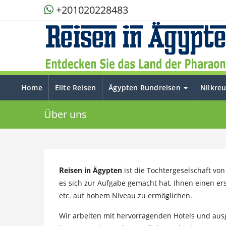
+201020228483
Home
Elite Reisen
Ägypten Rundreisen
Nilkre
Über uns
R
eisen in Ägypten
ist die Tochtergeselschaft vo
es sich zur Aufgabe gemacht hat, Ihnen einen er
etc. auf hohem Niveau zu ermöglichen.
Wir arbeiten mit hervorragenden Hotels und aus