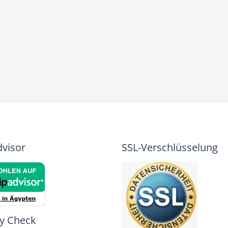
dvisor
SSL-Verschlüsselung
y Check