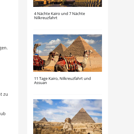
4 Nächte Kairo und 7 Nächte
Nilkreuzfahrt
gen.
11 Tage Kairo, Nilkreuzfahrt und
Assuan
t zu
aub