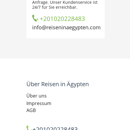
Anfrage. Unser Kundenservice ist
24/7 für Sie erreichbar.
+201020228483
info@reiseninaegypten.com
Über Reisen in Ägypten
Über uns
Impressum
AGB
+201020228483