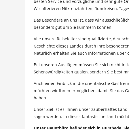
besten Service und vorzügliche und sehr gute Or
Wir offerieren Nilkreuzfahrten, Rundreisen, Tag
Das Besondere an uns ist, dass wir ausschließli
besonders gut um Sie kümmern können.
Alle unsere Reiseleiter sind qualifizierte, deuts
Geschichte dieses Landes durch Ihre besonderen
Natürlich erhalten Sie auch Informationen über
Bei unseren Ausflügen müssen Sie sich nicht in 
Sehenswürdigkeiten quälen, sondern Sie bestim
Auch einen Einblick in die orientalische Gastfr
möchten wir Ihnen ermöglichen, damit Sie das G
haben.
Unser Ziel ist es, Ihnen unser zauberhaftes Land
sagen werden: In dieses fantastische Land möc
Unser Hauptbüro befindet sich in Hurghada. Si