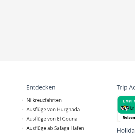
Entdecken
Trip A
Nilkreuzfahrten
Ausflüge von Hurghada
Ausflüge von El Gouna
Ausflüge ab Safaga Hafen
Holida