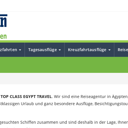
uzfahrten
Tagesausflüge
Kreuzfahrtausflüge
Reis
n
TOP CLASS EGYPT TRAVEL
. Wir sind eine Reiseagentur in Ägypten
stklassigen Urlaub und ganz besondere Ausflüge, Besichtigungsto
gesuchten Schiffen zusammen und sind deshalb in der Lage, Ihne