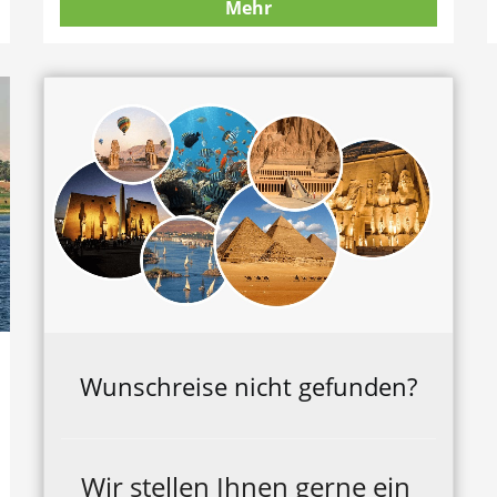
Mehr
Wunschreise nicht gefunden?
Wir stellen Ihnen gerne ein