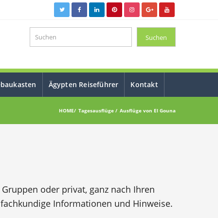
ebaukasten
Ägypten Reiseführer
Kontakt
HOME
Tagesausflüge
Ausflüge von El Gouna
en Gruppen oder privat, ganz nach Ihren
 fachkundige Informationen und Hinweise.