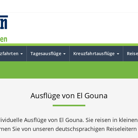
uzfahrten
Tagesausflüge
Kreuzfahrtausflüge
Reis
Ausflüge von El Gouna
ndividuelle Ausflüge von El Gouna. Sie reisen in klein
en Sie von unseren deutschsprachigen Reiseleitern