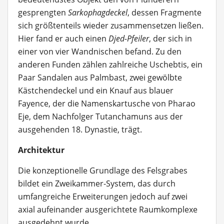
gesprengten
Sarkophagdeckel
, dessen Fragmente
sich größtenteils wieder zusammensetzen ließen.
Hier fand er auch einen
Djed-Pfeiler
, der sich in
einer von vier Wandnischen befand. Zu den
anderen Funden zählen zahlreiche Uschebtis, ein
Paar Sandalen aus Palmbast, zwei gewölbte
Kästchendeckel und ein Knauf aus blauer
Fayence, der die Namenskartusche von Pharao
Eje, dem Nachfolger Tutanchamuns aus der
ausgehenden 18. Dynastie, trägt.
Architektur
Die konzeptionelle Grundlage des Felsgrabes
bildet ein Zweikammer-System, das durch
umfangreiche Erweiterungen jedoch auf zwei
axial aufeinander ausgerichtete Raumkomplexe
ausgedehnt wurde.