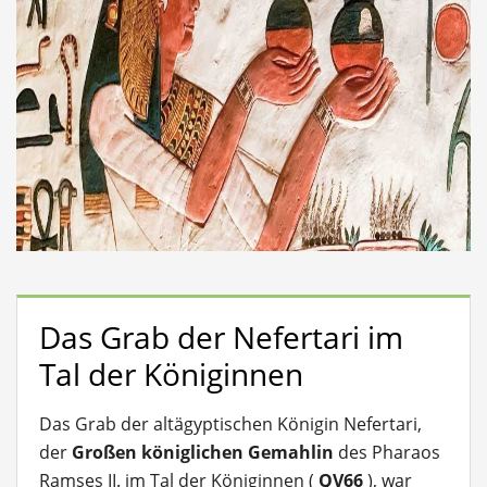
Das Grab der Nefertari im
Tal der Königinnen
Das Grab der altägyptischen Königin Nefertari,
der
Großen königlichen Gemahlin
des Pharaos
Ramses II. im Tal der Königinnen (
QV66
), war