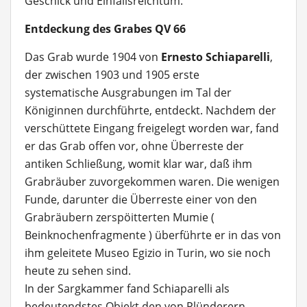
Geschick und Einfallsreichtum.
Entdeckung des Grabes QV 66
Das Grab wurde 1904 von
Ernesto Schiaparelli
,
der zwischen 1903 und 1905 erste
systematische Ausgrabungen im Tal der
Königinnen durchführte, entdeckt. Nachdem der
verschüttete Eingang freigelegt worden war, fand
er das Grab offen vor, ohne Überreste der
antiken Schließung, womit klar war, daß ihm
Grabräuber zuvorgekommen waren. Die wenigen
Funde, darunter die Überreste einer von den
Grabräubern zerspöitterten Mumie (
Beinknochenfragmente ) überführte er in das von
ihm geleitete Museo Egizio in Turin, wo sie noch
heute zu sehen sind.
In der Sargkammer fand Schiaparelli als
bedeutendstes Objekt den von Plünderern