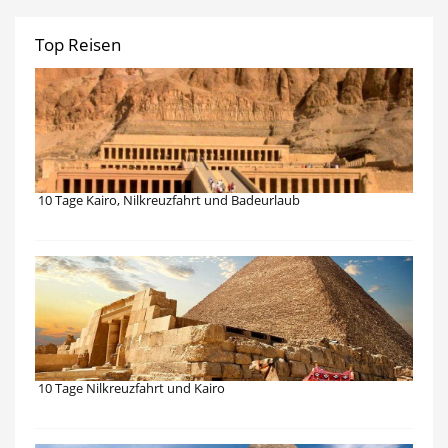
Top Reisen
10 Tage Kairo, Nilkreuzfahrt und Badeurlaub
10 Tage Nilkreuzfahrt und Kairo