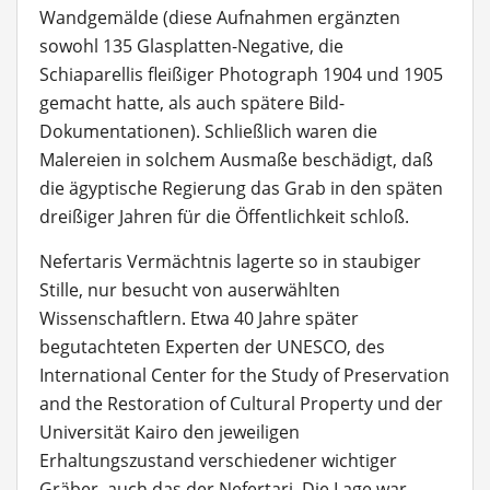
Wandgemälde (diese Aufnahmen ergänzten
sowohl 135 Glasplatten-Negative, die
Schiaparellis fleißiger Photograph 1904 und 1905
gemacht hatte, als auch spätere Bild-
Dokumentationen). Schließlich waren die
Malereien in solchem Ausmaße beschädigt, daß
die ägyptische Regierung das Grab in den späten
dreißiger Jahren für die Öffentlichkeit schloß.
Nefertaris Vermächtnis lagerte so in staubiger
Stille, nur besucht von auserwählten
Wissenschaftlern. Etwa 40 Jahre später
begutachteten Experten der UNESCO, des
International Center for the Study of Preservation
and the Restoration of Cultural Property und der
Universität Kairo den jeweiligen
Erhaltungszustand verschiedener wichtiger
Gräber, auch das der Nefertari. Die Lage war