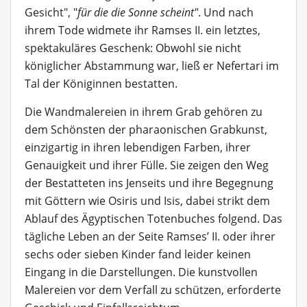
Gesicht", "
für die die Sonne scheint"
. Und nach
ihrem Tode widmete ihr Ramses II. ein letztes,
spektakuläres Geschenk: Obwohl sie nicht
königlicher Abstammung war, ließ er Nefertari im
Tal der Königinnen bestatten.
Die Wandmalereien in ihrem Grab gehören zu
dem Schönsten der pharaonischen Grabkunst,
einzigartig in ihren lebendigen Farben, ihrer
Genauigkeit und ihrer Fülle. Sie zeigen den Weg
der Bestatteten ins Jenseits und ihre Begegnung
mit Göttern wie Osiris und Isis, dabei strikt dem
Ablauf des Ägyptischen Totenbuches folgend. Das
tägliche Leben an der Seite Ramses’ II. oder ihrer
sechs oder sieben Kinder fand leider keinen
Eingang in die Darstellungen. Die kunstvollen
Malereien vor dem Verfall zu schützen, erforderte