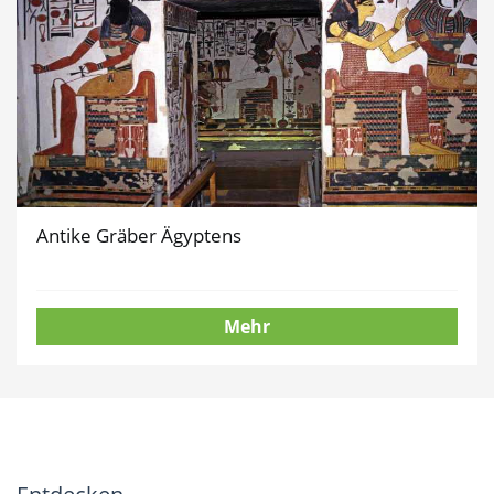
Antike Gräber Ägyptens
Mehr