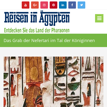
Das Grab der Nefertari im Tal der Königinnen