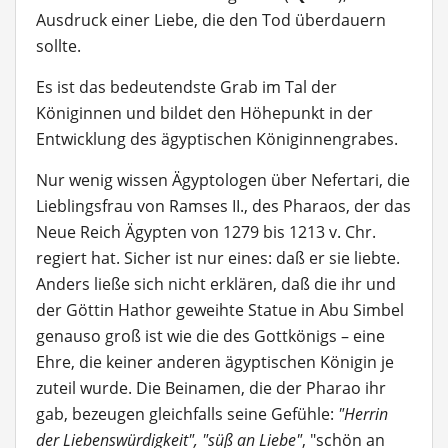
Ausdruck einer Liebe, die den Tod überdauern
sollte.
Es ist das bedeutendste Grab im Tal der
Königinnen und bildet den Höhepunkt in der
Entwicklung des ägyptischen Königinnengrabes.
Nur wenig wissen Ägyptologen über Nefertari, die
Lieblingsfrau von Ramses II., des Pharaos, der das
Neue Reich Ägypten von 1279 bis 1213 v. Chr.
regiert hat. Sicher ist nur eines: daß er sie liebte.
Anders ließe sich nicht erklären, daß die ihr und
der Göttin Hathor geweihte Statue in Abu Simbel
genauso groß ist wie die des Gottkönigs – eine
Ehre, die keiner anderen ägyptischen Königin je
zuteil wurde. Die Beinamen, die der Pharao ihr
gab, bezeugen gleichfalls seine Gefühle:
"Herrin
der Liebenswürdigkeit",
"süß an Liebe"
, "schön an