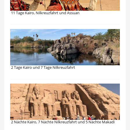
11 Tage Kairo, Nilkreuzfahrt und Assuan
2 Tage Kairo und 7 Tage Nilkreuzfahrt
2 Nächte Kairo, 7 Nächte Nilkreuzfahrt und 5 Nächte Makadi