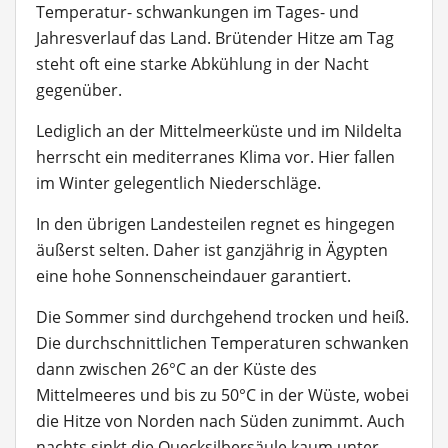
Temperatur- schwankungen im Tages- und
Jahresverlauf das Land. Brütender Hitze am Tag
steht oft eine starke Abkühlung in der Nacht
gegenüber.
Lediglich an der Mittelmeerküste und im Nildelta
herrscht ein mediterranes Klima vor. Hier fallen
im Winter gelegentlich Niederschläge.
In den übrigen Landesteilen regnet es hingegen
äußerst selten. Daher ist ganzjährig in Ägypten
eine hohe Sonnenscheindauer garantiert.
Die Sommer sind durchgehend trocken und heiß.
Die durchschnittlichen Temperaturen schwanken
dann zwischen 26°C an der Küste des
Mittelmeeres und bis zu 50°C in der Wüste, wobei
die Hitze von Norden nach Süden zunimmt. Auch
nachts sinkt die Quecksilbersäule kaum unter