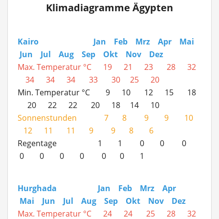
Klimadiagramme Ägypten
Kairo Jan Feb Mrz Apr Mai
Jun Jul Aug Sep Okt Nov Dez
Max. Temperatur °C
19 21 23 28 32
34 34 34 33 30 25 20
Min. Temperatur °C 9 10 12 15 18
20 22 22 20 18 14 10
Sonnenstunden 7 8 9 9 10
12 11 11 9 9 8 6
Regentage 1 1 0 0 0
0 0 0 0 0 0 1
Hurghada Jan Feb Mrz Apr
Mai Jun Jul Aug Sep Okt Nov Dez
Max. Temperatur °C 24 24 25 28 32