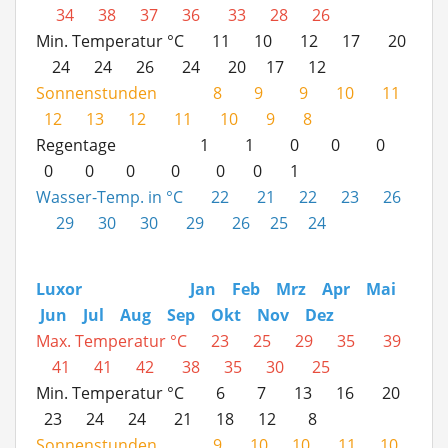
34 38 37 36 33 28 26
Min. Temperatur °C 11 10 12 17 20
24 24 26 24 20 17 12
Sonnenstunden 8 9 9 10 11
12 13 12 11 10 9 8
Regentage 1 1 0 0 0
0 0 0 0 0 0 1
Wasser-Temp. in °C 22 21 22 23 26
29 30 30 29 26 25 24
Luxor Jan Feb Mrz Apr Mai
Jun Jul Aug Sep Okt Nov Dez
Max. Temperatur °C 23 25 29 35 39
41 41 42 38 35 30 25
Min. Temperatur °C 6 7 13 16 20
23 24 24 21 18 12 8
Sonnenstunden 9 10 10 11 10