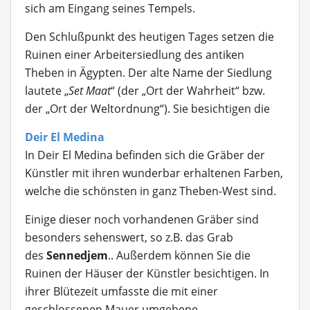
sich am Eingang seines Tempels.
Den Schlußpunkt des heutigen Tages setzen die
Ruinen einer Arbeitersiedlung des antiken
Theben in Ägypten. Der alte Name der Siedlung
lautete „
Set Maat
“ (der „Ort der Wahrheit“ bzw.
der „Ort der Weltordnung“). Sie besichtigen die
Deir El Medina
In Deir El Medina befinden sich die Gräber der
Künstler mit ihren wunderbar erhaltenen Farben,
welche die schönsten in ganz Theben-West sind.
Einige dieser noch vorhandenen Gräber sind
besonders sehenswert, so z.B. das Grab
des
Sennedjem
.. Außerdem können Sie die
Ruinen der Häuser der Künstler besichtigen. In
ihrer Blütezeit umfasste die mit einer
geschlossenen Mauer umgebene