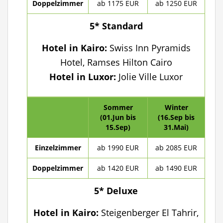
Doppelzimmer
ab 1175 EUR
ab 1250 EUR
5* Standard
Hotel in Kairo:
Swiss Inn Pyramids
Hotel, Ramses Hilton Cairo
Hotel in Luxor:
Jolie Ville Luxor
Sommer
Winter
(01.Jun bis
(16.Sep bis
15.Sep)
31.Mai)
Einzelzimmer
ab 1990 EUR
ab 2085 EUR
Doppelzimmer
ab 1420 EUR
ab 1490 EUR
5* Deluxe
Hotel in Kairo:
Steigenberger El Tahrir,