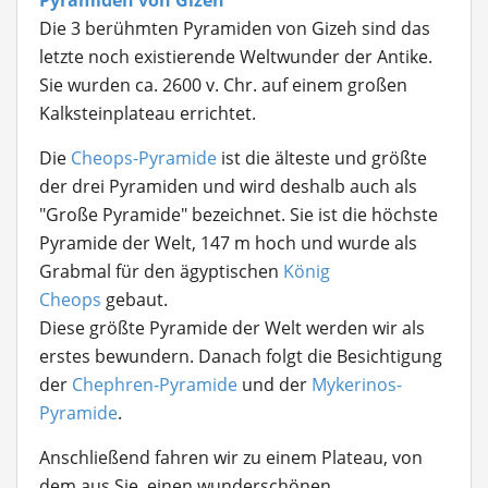
Pyramiden von Gizeh
Die 3 berühmten Pyramiden von Gizeh sind das
letzte noch existierende Weltwunder der Antike.
Sie wurden ca. 2600 v. Chr. auf einem großen
Kalksteinplateau errichtet.
Die
Cheops-Pyramide
ist die älteste und größte
der drei Pyramiden und wird deshalb auch als
"Große Pyramide" bezeichnet. Sie ist die höchste
Pyramide der Welt, 147 m hoch und wurde als
Grabmal für den ägyptischen
König
Cheops
gebaut.
Diese größte Pyramide der Welt werden wir als
erstes bewundern. Danach folgt die Besichtigung
der
Chephren-Pyramide
und der
Mykerinos-
Pyramide
.
Anschließend fahren wir zu einem Plateau, von
dem aus Sie einen wunderschönen