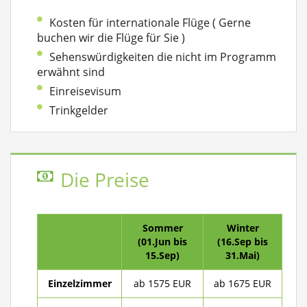
Kosten für internationale Flüge ( Gerne
buchen wir die Flüge für Sie )
Sehenswürdigkeiten die nicht im Programm
erwähnt sind
Einreisevisum
Trinkgelder
Die Preise
Sommer
Winter
(01.Jun bis
(16.Sep bis
15.Sep)
31.Mai)
Einzelzimmer
ab 1575 EUR
ab 1675 EUR