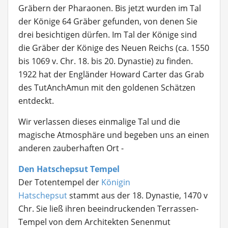
Gräbern der Pharaonen. Bis jetzt wurden im Tal
der Könige 64 Gräber gefunden, von denen Sie
drei besichtigen dürfen. Im Tal der Könige sind
die Gräber der Könige des Neuen Reichs (ca. 1550
bis 1069 v. Chr. 18. bis 20. Dynastie) zu finden.
1922 hat der Engländer Howard Carter das Grab
des TutAnchAmun mit den goldenen Schätzen
entdeckt.
Wir verlassen dieses einmalige Tal und die
magische Atmosphäre und begeben uns an einen
anderen zauberhaften Ort -
Den Hatschepsut Tempel
Der Totentempel der
Königin
Hatschepsut
stammt aus der 18. Dynastie, 1470 v
Chr. Sie ließ ihren beeindruckenden Terrassen-
Tempel von dem Architekten Senenmut