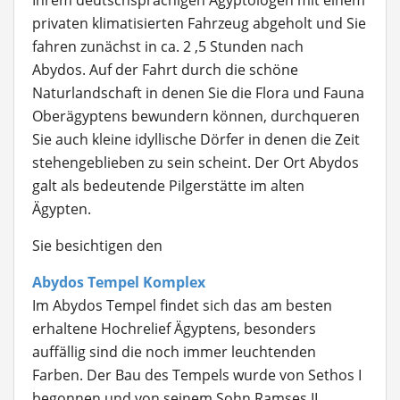
Ihrem deutschsprachigen Ägyptologen mit einem
privaten klimatisierten Fahrzeug abgeholt und Sie
fahren zunächst in ca. 2 ,5 Stunden nach
Abydos. Auf der Fahrt durch die schöne
Naturlandschaft in denen Sie die Flora und Fauna
Oberägyptens bewundern können, durchqueren
Sie auch kleine idyllische Dörfer in denen die Zeit
stehengeblieben zu sein scheint. Der Ort Abydos
galt als bedeutende Pilgerstätte im alten
Ägypten.
Sie besichtigen den
Abydos Tempel Komplex
Im Abydos Tempel findet sich das am besten
erhaltene Hochrelief Ägyptens, besonders
auffällig sind die noch immer leuchtenden
Farben. Der Bau des Tempels wurde von Sethos I
begonnen und von seinem Sohn Ramses II