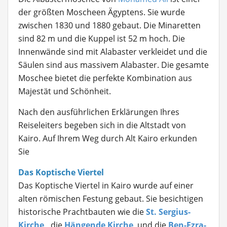
der größten Moscheen Ägyptens. Sie wurde
zwischen 1830 und 1880 gebaut. Die Minaretten
sind 82 m und die Kuppel ist 52 m hoch. Die
Innenwände sind mit Alabaster verkleidet und die
Säulen sind aus massivem Alabaster. Die gesamte
Moschee bietet die perfekte Kombination aus
Majestät und Schönheit.
Nach den ausführlichen Erklärungen Ihres
Reiseleiters begeben sich in die Altstadt von
Kairo. Auf Ihrem Weg durch Alt Kairo erkunden
Sie
Das Koptische Viertel
Das Koptische Viertel in Kairo wurde auf einer
alten römischen Festung gebaut. Sie besichtigen
historische Prachtbauten wie die
St. Sergius-
Kirche
,
die
Hängende Kirche
und die
Ben-Ezra-