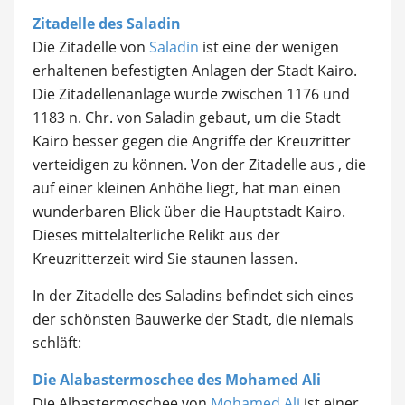
Zitadelle des Saladin
Die Zitadelle von
Saladin
ist eine der wenigen
erhaltenen befestigten Anlagen der Stadt Kairo.
Die Zitadellenanlage wurde zwischen 1176 und
1183 n. Chr. von Saladin gebaut, um die Stadt
Kairo besser gegen die Angriffe der Kreuzritter
verteidigen zu können. Von der Zitadelle aus , die
auf einer kleinen Anhöhe liegt, hat man einen
wunderbaren Blick über die Hauptstadt Kairo.
Dieses mittelalterliche Relikt aus der
Kreuzritterzeit wird Sie staunen lassen.
In der Zitadelle des Saladins befindet sich eines
der schönsten Bauwerke der Stadt, die niemals
schläft:
Die Alabastermoschee des Mohamed Ali
Die Albastermoschee von
Mohamed Ali
ist einer