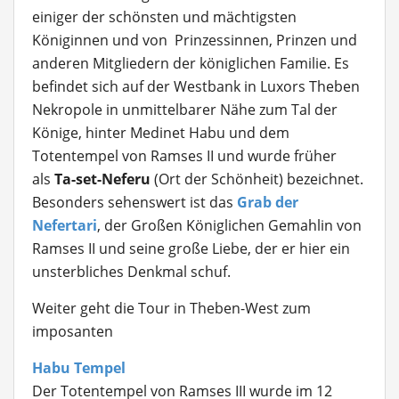
einiger der schönsten und mächtigsten
Königinnen und von Prinzessinnen, Prinzen und
anderen Mitgliedern der königlichen Familie. Es
befindet sich auf der Westbank in Luxors Theben
Nekropole in unmittelbarer Nähe zum Tal der
Könige, hinter Medinet Habu und dem
Totentempel von Ramses II und wurde früher
als
Ta-set-Neferu
(Ort der Schönheit) bezeichnet.
Besonders sehenswert ist das
Grab der
Nefertari
, der Großen Königlichen Gemahlin von
Ramses II und seine große Liebe, der er hier ein
unsterbliches Denkmal schuf.
Weiter geht die Tour in Theben-West zum
imposanten
Habu Tempel
Der Totentempel von Ramses III wurde im 12