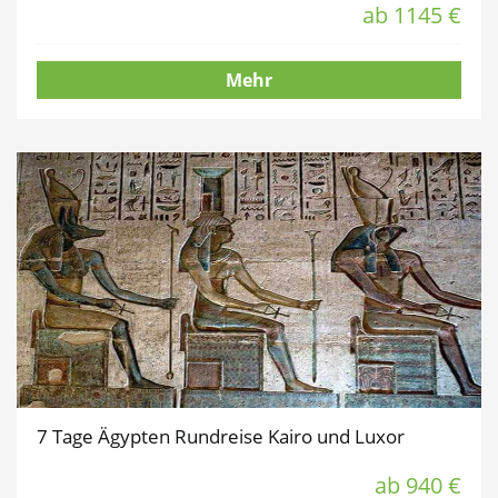
ab 1145 €
Mehr
7 Tage Ägypten Rundreise Kairo und Luxor
ab 940 €