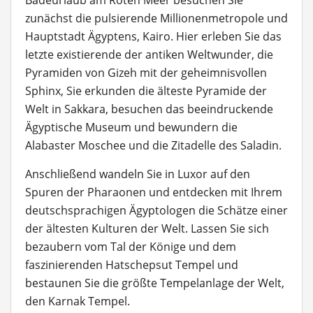
Badeurlaub am Roten Meer besuchen Sie
zunächst die pulsierende Millionenmetropole und
Hauptstadt Ägyptens, Kairo. Hier erleben Sie das
letzte existierende der antiken Weltwunder, die
Pyramiden von Gizeh mit der geheimnisvollen
Sphinx, Sie erkunden die älteste Pyramide der
Welt in Sakkara, besuchen das beeindruckende
Ägyptische Museum und bewundern die
Alabaster Moschee und die Zitadelle des Saladin.
Anschließend wandeln Sie in Luxor auf den
Spuren der Pharaonen und entdecken mit Ihrem
deutschsprachigen Ägyptologen die Schätze einer
der ältesten Kulturen der Welt. Lassen Sie sich
bezaubern vom Tal der Könige und dem
faszinierenden Hatschepsut Tempel und
bestaunen Sie die größte Tempelanlage der Welt,
den Karnak Tempel.