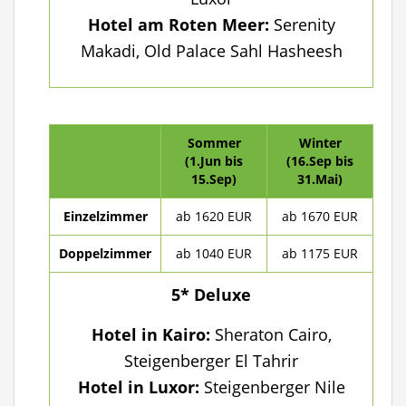
Hotel am Roten Meer:
Serenity
Makadi, Old Palace Sahl Hasheesh
Sommer
Winter
(1.Jun bis
(16.Sep bis
15.Sep)
31.Mai)
Einzelzimmer
ab 1620 EUR
ab 1670 EUR
Doppelzimmer
ab 1040 EUR
ab 1175 EUR
5* Deluxe
Hotel in Kairo:
Sheraton Cairo,
Steigenberger El Tahrir
Hotel in Luxor:
Steigenberger Nile