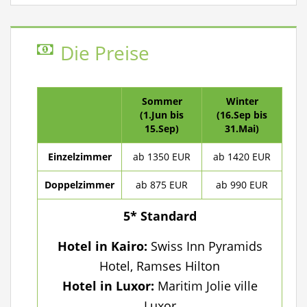
Die Preise
Sommer
Winter
(1.Jun bis
(16.Sep bis
15.Sep)
31.Mai)
Einzelzimmer
ab 1350 EUR
ab 1420 EUR
Doppelzimmer
ab 875 EUR
ab 990 EUR
5* Standard
Hotel in Kairo:
Swiss Inn Pyramids
Hotel, Ramses Hilton
Hotel in Luxor:
Maritim Jolie ville
Luxor