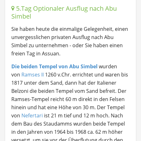
5.Tag Optionaler Ausflug nach Abu
Simbel
Sie haben heute die einmalige Gelegenheit, einen
unvergesslichen privaten Ausflug nach Abu
Simbel zu unternehmen - oder Sie haben einen
freien Tag in Assuan.
Die beiden Tempel von Abu Simbel
wurden
von
Ramses II
1260 v.Chr. errichtet und waren bis
1817 unter dem Sand, dann hat der Italiener
Belzoni die beiden Tempel vom Sand befreit. Der
Ramses-Tempel reicht 60 m direkt in den Felsen
hinein und hat eine Höhe von 30 m. Der Tempel
von
Nefertari
ist 21 m tief und 12 m hoch. Nach
dem Bau des Staudamms wurden beide Tempel
in den Jahren von 1964 bis 1968 ca. 62 m höher
versetzt, um sie vor der Überflutung durch den