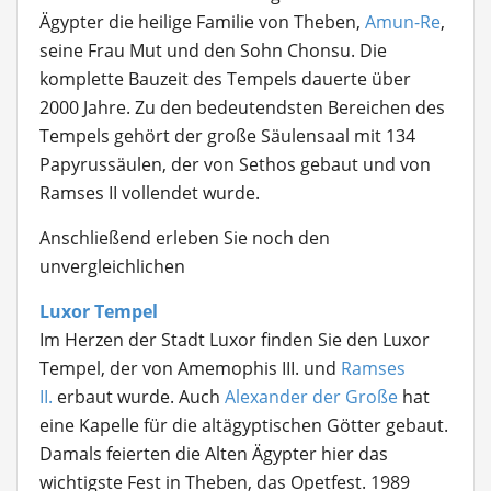
Ägypter die heilige Familie von Theben,
Amun-Re
,
seine Frau Mut und den Sohn Chonsu. Die
komplette Bauzeit des Tempels dauerte über
2000 Jahre. Zu den bedeutendsten Bereichen des
Tempels gehört der große Säulensaal mit 134
Papyrussäulen, der von Sethos gebaut und von
Ramses II vollendet wurde.
Anschließend erleben Sie noch den
unvergleichlichen
Luxor Tempel
Im Herzen der Stadt Luxor finden Sie den Luxor
Tempel, der von Amemophis III. und
Ramses
II.
erbaut wurde. Auch
Alexander der Große
hat
eine Kapelle für die altägyptischen Götter gebaut.
Damals feierten die Alten Ägypter hier das
wichtigste Fest in Theben, das Opetfest. 1989