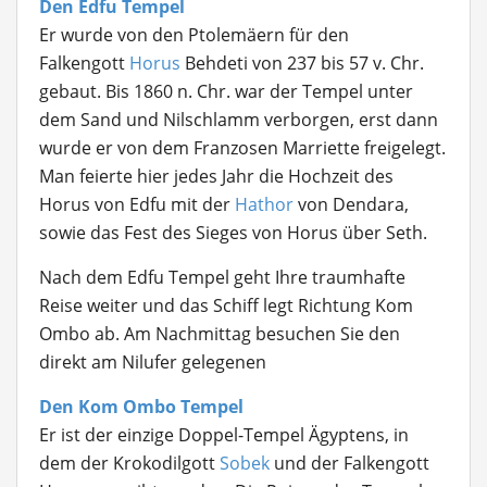
Den Edfu Tempel
Er wurde von den Ptolemäern für den
Falkengott
Horus
Behdeti von 237 bis 57 v. Chr.
gebaut. Bis 1860 n. Chr. war der Tempel unter
dem Sand und Nilschlamm verborgen, erst dann
wurde er von dem Franzosen Marriette freigelegt.
Man feierte hier jedes Jahr die Hochzeit des
Horus von Edfu mit der
Hathor
von Dendara,
sowie das Fest des Sieges von Horus über Seth.
Nach dem Edfu Tempel geht Ihre traumhafte
Reise weiter und das Schiff legt Richtung Kom
Ombo ab. Am Nachmittag besuchen Sie den
direkt am Nilufer gelegenen
Den Kom Ombo Tempel
Er ist der einzige Doppel-Tempel Ägyptens, in
dem der Krokodilgott
Sobek
und der Falkengott