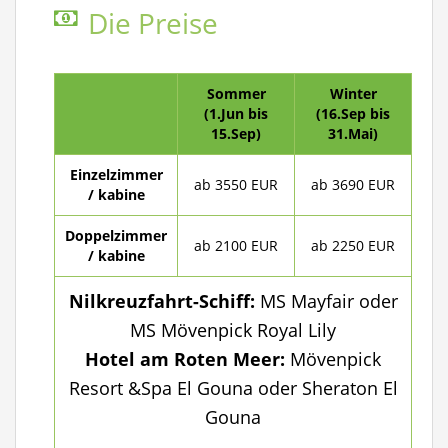
Die Preise
Sommer
Winter
(1.Jun bis
(16.Sep bis
15.Sep)
31.Mai)
Einzelzimmer
ab 3550 EUR
ab 3690 EUR
/ kabine
Doppelzimmer
ab 2100 EUR
ab 2250 EUR
/ kabine
Nilkreuzfahrt-Schiff:
MS Mayfair oder
MS Mövenpick Royal Lily
Hotel am Roten Meer:
Mövenpick
Resort &Spa El Gouna oder Sheraton El
Gouna