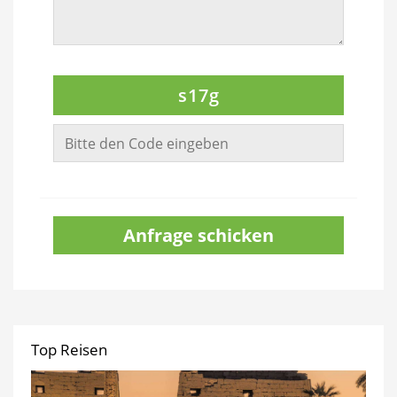
s17g
Anfrage schicken
Top Reisen