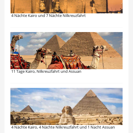
4 Nächte Kairo und 7 Nächte Nilkreuzfahrt
11 Tage Kairo, Nilkreuzfahrt und Assuan
4 Nächte Kairo, 4 Nächte Nilkreuzfahrt und 1 Nacht Assuan