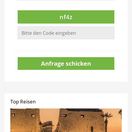
nf4z
Anfrage schicken
Top Reisen