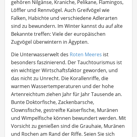
gehören Nilgänse, Kraniche, Pelikane, Flamingos,
Löffler und Rennvögel. Auch Greifvögel wie
Falken, Habichte und verschiedene Adlerarten
sind zu bewundern. Im Winter kannst du auf alte
Bekannte treffen: Viele der europäischen
Zugvögel überwintern in Ägypten.
Die Unterwasserwelt des
Roten Meeres
ist
besonders faszinierend. Der Tauchtourismus ist
ein wichtiger Wirtschaftsfaktor geworden, und
das nicht zu Unrecht. Die Korallenriffe, die
warmen Wassertemperaturen und der hohe
Artenreichtum ziehen Jahr für Jahr Tausende an.
Bunte Doktorfische, Zackenbarsche,
Clownsfische, gestreifte Kaiserfische, Muränen
und Wimpelfische können bewundert werden. Mit
Vorsicht zu genießen sind die Grauhaie, Muränen
und Rochen am Rand der Riffe. Seien Sie sich