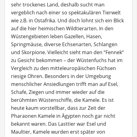
sehr trockenes Land, deshalb sucht man
vergeblich nach einer so spektakulären Tierwelt
wie z.B. in Ostafrika. Und doch lohnt sich ein Blick
auf die hier heimischen Wildtierarten. In den
Wüstengebieten leben Gazellen, Hasen,
Springmäuse, diverse Echsenarten, Schlangen
und Skorpione. Vielleicht sieht man den “Fennek“
zu Gesicht bekommen – der Wüstenfuchs hat im
Vergleich zu den mitteleuropäischen Füchsen
riesige Ohren. Besonders in der Umgebung
menschlicher Ansiedlungen trifft man auf Esel,
Schafe, Ziegen und immer wieder auf die
berühmten Wüstenschiffe, die Kamele. Es ist
heute kaum vorstellbar, dass zur Zeit der
Pharaonen Kamele in Ägypten noch gar nicht
bekannt waren. Das Lasttier war Esel und
Maultier, Kamele wurden erst später von