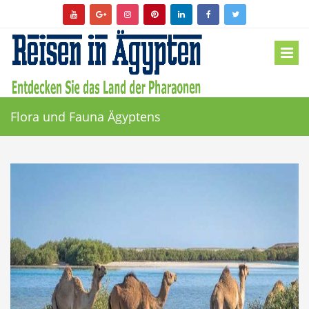
Flora und Fauna Ägyptens