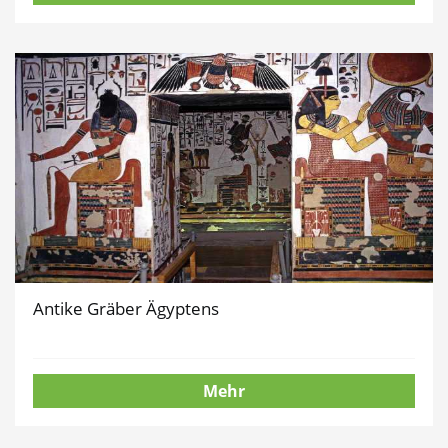
Antike Gräber Ägyptens
Mehr