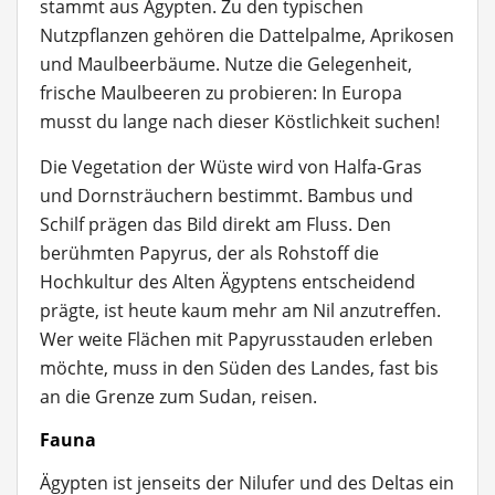
stammt aus Ägypten. Zu den typischen
Nutzpflanzen gehören die Dattelpalme, Aprikosen
und Maulbeerbäume. Nutze die Gelegenheit,
frische Maulbeeren zu probieren: In Europa
musst du lange nach dieser Köstlichkeit suchen!
Die Vegetation der Wüste wird von Halfa-Gras
und Dornsträuchern bestimmt. Bambus und
Schilf prägen das Bild direkt am Fluss. Den
berühmten Papyrus, der als Rohstoff die
Hochkultur des Alten Ägyptens entscheidend
prägte, ist heute kaum mehr am Nil anzutreffen.
Wer weite Flächen mit Papyrusstauden erleben
möchte, muss in den Süden des Landes, fast bis
an die Grenze zum Sudan, reisen.
Fauna
Ägypten ist jenseits der Nilufer und des Deltas ein